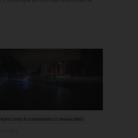
s. L'historique de données disponible ne
ERSPECTIVES ÉCONOMIQUES ET FINANCIÈRES
juin 2025