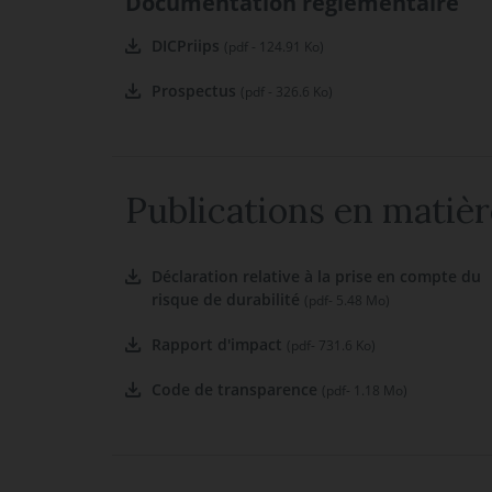
Documentation réglementaire
DICPriips
(pdf - 124.91 Ko)
Prospectus
(pdf - 326.6 Ko)
Publications en matièr
Déclaration relative à la prise en compte du
risque de durabilité
(pdf- 5.48 Mo)
Rapport d'impact
(pdf- 731.6 Ko)
Code de transparence
(pdf- 1.18 Mo)