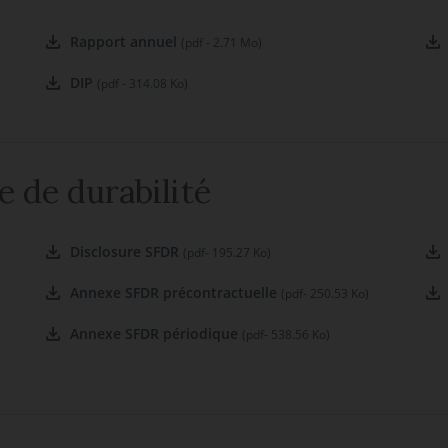
Rapport annuel
(pdf - 2.71 Mo)
DIP
(pdf - 314.08 Ko)
e de durabilité
Disclosure SFDR
(pdf- 195.27 Ko)
Annexe SFDR précontractuelle
(pdf- 250.53 Ko)
Annexe SFDR périodique
(pdf- 538.56 Ko)