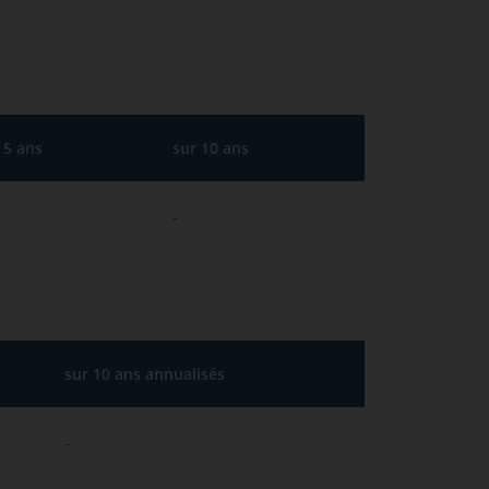
 5 ans
sur 10 ans
-
sur 10 ans annualisés
-