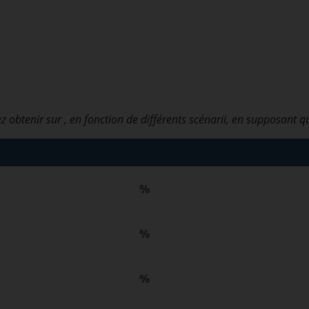
z obtenir sur
, en fonction de différents scénarii, en supposant q
%
%
%