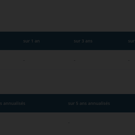
sur 1 an
sur 3 ans
sur
-
-
-
ns annualisés
sur 5 ans annualisés
-