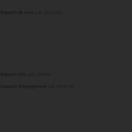
Rapport de vote
(pdf - 252.64 Ko)
Rapport ESG
(pdf- 1.25 Mo)
Rapport d'engagement
(pdf- 670.97 Ko)