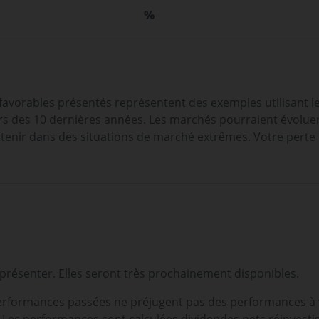
%
 favorables présentés représentent des exemples utilisant l
 des 10 dernières années. Les marchés pourraient évoluer t
tenir dans des situations de marché extrêmes. Votre perte
résenter. Elles seront très prochainement disponibles.
erformances passées ne préjugent pas des performances à v