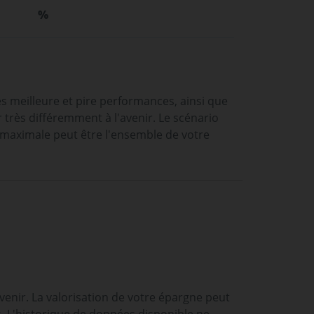
%
es meilleure et pire performances, ainsi que
rès différemment à l'avenir. Le scénario
 maximale peut être l'ensemble de votre
enir. La valorisation de votre épargne peut