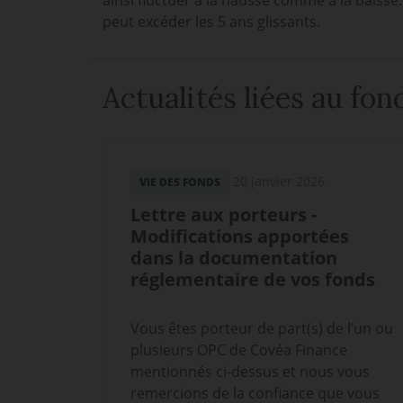
ainsi fluctuer à la hausse comme à la baisse
peut excéder les 5 ans glissants.
Actualités liées au fon
20 janvier 2026
VIE DES FONDS
Lettre aux porteurs -
Modifications apportées
dans la documentation
réglementaire de vos fonds
Vous êtes porteur de part(s) de l’un ou
plusieurs OPC de Covéa Finance
mentionnés ci-dessus et nous vous
remercions de la confiance que vous