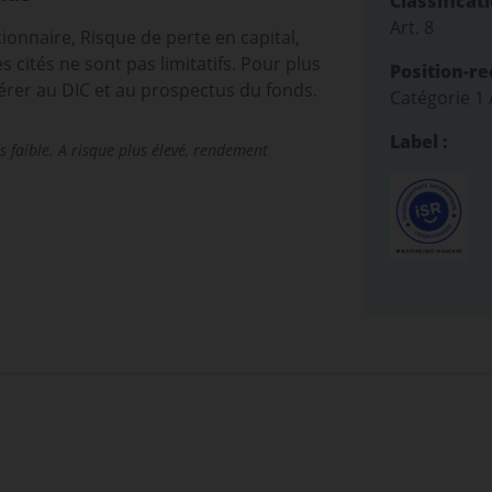
Classificat
Art. 8
tionnaire, Risque de perte en capital,
 cités ne sont pas limitatifs. Pour plus
Position-r
férer au DIC et au prospectus du fonds.
Catégorie 1
Label :
s faible. A risque plus élevé, rendement