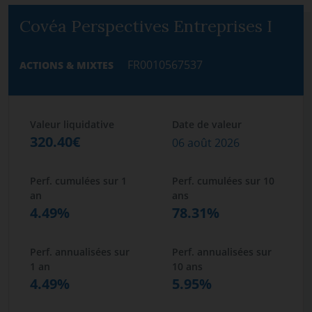
Covéa Perspectives Entreprises I
FR0010567537
ACTIONS & MIXTES
Valeur liquidative
Date de valeur
320.40€
06 août 2026
Perf. cumulées sur 1
Perf. cumulées sur 10
an
ans
4.49%
78.31%
Perf. annualisées sur
Perf. annualisées sur
1 an
10 ans
4.49%
5.95%