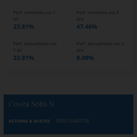
Perf. cumulées sur 1
Perf. cumulées sur 5
an
ans
23.81%
47.46%
Perf. annualisées sur
Perf. annualisées sur 5
1 an
ans
23.81%
8.08%
Covéa Solis N
FR0013480738
ACTIONS & MIXTES