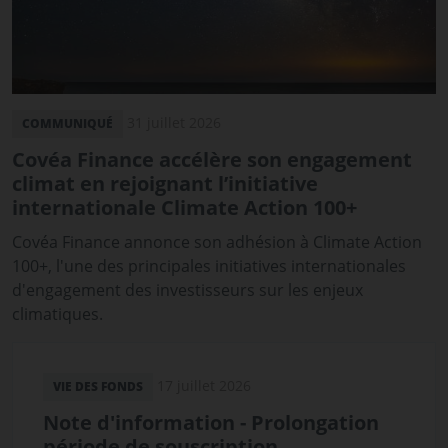
31 juillet 2026
COMMUNIQUÉ
Covéa Finance accélère son engagement
climat en rejoignant l’initiative
internationale Climate Action 100+
Covéa Finance annonce son adhésion à Climate Action
100+, l'une des principales initiatives internationales
d'engagement des investisseurs sur les enjeux
climatiques.
17 juillet 2026
VIE DES FONDS
Note d'information - Prolongation
période de souscription