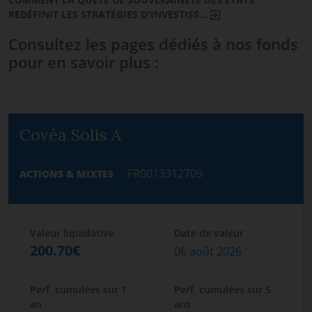
REDÉFINIT LES STRATÉGIES D'INVESTISS…
Consultez les pages dédiés à nos fonds
pour en savoir plus :
Covéa Solis A
FR0013312709
ACTIONS & MIXTES
Valeur liquidative
Date de valeur
200.70€
06 août 2026
Perf. cumulées sur 1
Perf. cumulées sur 5
an
ans