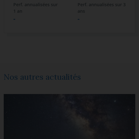
Perf. annualisées sur
Perf. annualisées sur 3
1 an
ans
-
-
Nos autres actualités