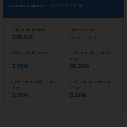
FR0000939886
ACTIONS & MIXTES
Valeur liquidative
Date de valeur
248.26€
06 août 2026
Perf. cumulées sur 1
Perf. cumulées sur 10
an
ans
3.76%
66.25%
Perf. annualisées sur
Perf. annualisées sur
1 an
10 ans
3.76%
5.21%