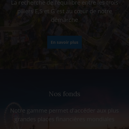
La recherche de l’équilibre entre les trois
piliers E,S et G est au cœur de notre
démarche
En savoir plus
Nos fonds
Notre gamme permet d'accéder aux plus
grandes places financières mondiales