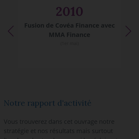
2010
av
Fusion de Covéa Finance avec
Previous
Ne
MMA Finance
(1er mai)
Notre rapport d'activité
Vous trouverez dans cet ouvrage notre
stratégie et nos résultats mais surtout