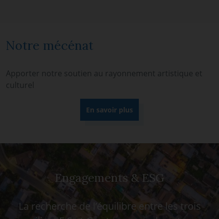
Notre mécénat
Apporter notre soutien au rayonnement artistique et
culturel
En savoir plus
Engagements & ESG
La recherche de l’équilibre entre les trois