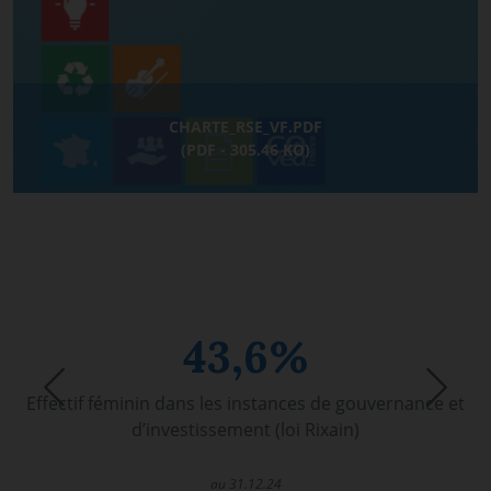
CHARTE_RSE_VF.PDF
(PDF - 305.46 KO)
43,6%
Previous
Nex
Effectif féminin dans les instances de gouvernance et
d’investissement (loi Rixain)
au 31.12.24