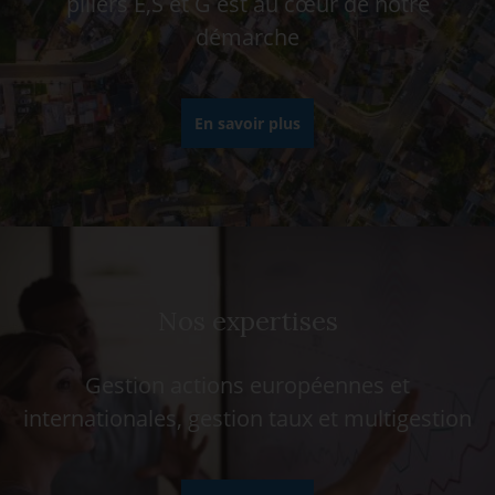
piliers E,S et G est au cœur de notre
démarche
En savoir plus
Nos expertises
Gestion actions européennes et
internationales, gestion taux et multigestion