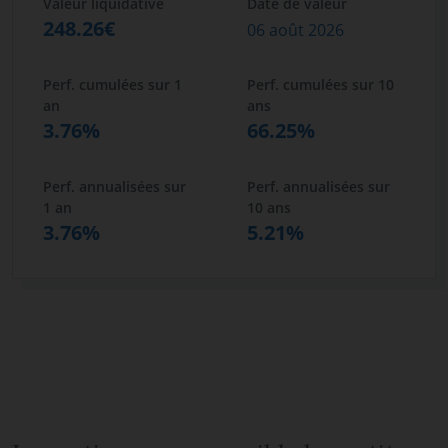
Valeur liquidative
Date de valeur
248.26€
06 août 2026
Perf. cumulées sur 1
Perf. cumulées sur 10
an
ans
3.76%
66.25%
Perf. annualisées sur
Perf. annualisées sur
1 an
10 ans
3.76%
5.21%