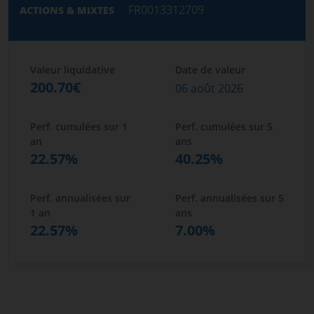
FR0013312709
ACTIONS & MIXTES
Valeur liquidative
Date de valeur
200.70€
06 août 2026
Perf. cumulées sur 1
Perf. cumulées sur 5
an
ans
22.57%
40.25%
Perf. annualisées sur
Perf. annualisées sur 5
1 an
ans
22.57%
7.00%