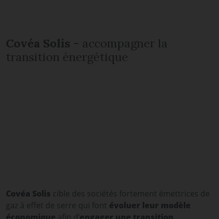
Covéa Solis
- accompagner la
transition énergétique
Covéa Solis
cible
des sociétés fortement émettrices de
gaz à effet de serre qui font
évoluer leur modèle
économique
afin d’
engager une transition