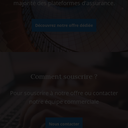
majorité des plateformes d'assurance.
Découvrez notre offre dédiée
Comment souscrire ?
Pour souscrire à notre offre ou contacter
notre équipe commerciale
Nous contacter