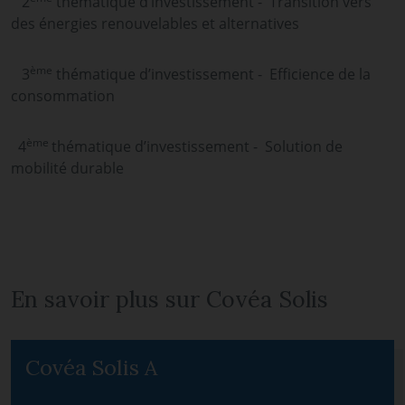
2
thématique d’investissement -
Transition vers
des énergies renouvelables et alternatives
ème
3
thématique d’investissement -
Efficience de la
consommation
ème
4
thématique d’investissement -
Solution de
mobilité durable
En savoir plus sur Covéa Solis
Covéa Solis A