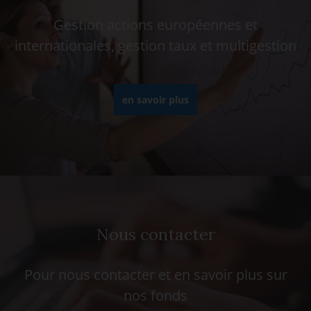
Gestion actions européennes et
internationales, gestion taux et multigestion
en savoir plus
Nous contacter
Pour nous contacter et en savoir plus sur
nos fonds