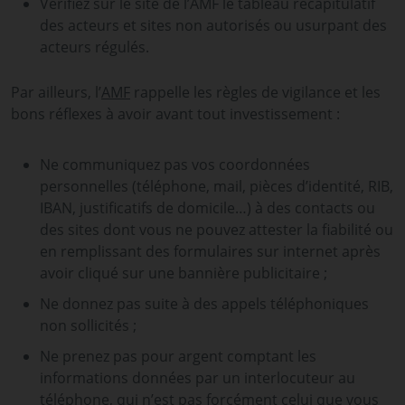
Vérifiez sur le site de l’AMF le tableau récapitulatif
des acteurs et sites non autorisés ou usurpant des
acteurs régulés.
Par ailleurs, l’
AMF
rappelle les règles de vigilance et les
bons réflexes à avoir avant tout investissement :
Ne communiquez pas vos coordonnées
personnelles (téléphone, mail, pièces d’identité, RIB,
IBAN, justificatifs de domicile…) à des contacts ou
des sites dont vous ne pouvez attester la fiabilité ou
en remplissant des formulaires sur internet après
avoir cliqué sur une bannière publicitaire ;
Ne donnez pas suite à des appels téléphoniques
non sollicités ;
Ne prenez pas pour argent comptant les
informations données par un interlocuteur au
téléphone, qui n’est pas forcément celui que vous