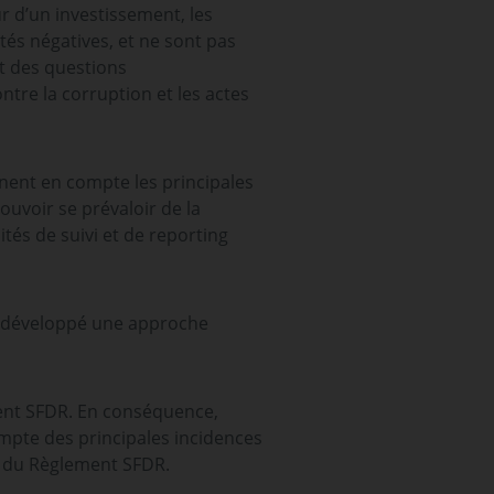
ur d’un investissement, les
ités négatives, et ne sont pas
nt des questions
ntre la corruption et les actes
ennent en compte les principales
ouvoir se prévaloir de la
ités de suivi et de reporting
 a développé une approche
ment SFDR. En conséquence,
mpte des principales incidences
e 4 du Règlement SFDR.