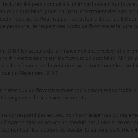
s de durabilité peut conduire à un impact négatif sur la vale
teurs de durabilité, pour leur part, constituent des external
isation des actifs. Pour rappel, les facteurs de durabilité so
e personnel, le respect des droits de l’homme et la lutte co
ment SFDR les acteurs de la finance doivent préciser s’ils pr
ns d’investissement sur les facteurs de durabilité. Afin de p
teurs de la finance se doivent de suivre strictement les modal
nique du Règlement SFDR.
ur historique de l’investissement socialement responsable
tés négatives de ses investissements.
ant ne correspond pas en tout point aux exigences du règle
 démarche mise en œuvre ne conduit pas à une prise en co
tissement sur les facteurs de durabilité au sens de l’articl