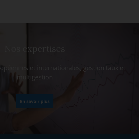
Nos expertises
opéennes et internationales, gestion taux et
multigestion
En savoir plus