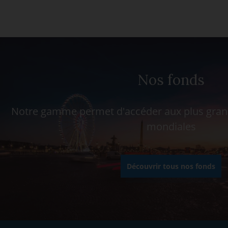
Nos fonds
Notre gamme permet d'accéder aux plus grand
mondiales
Découvrir tous nos fonds