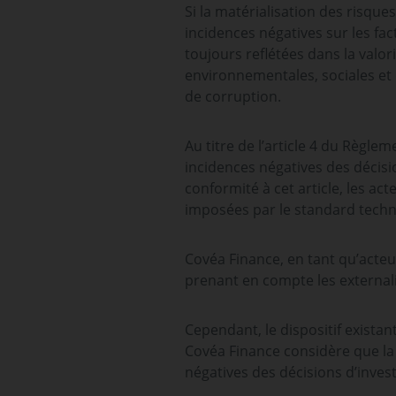
Si la matérialisation des risque
incidences négatives sur les fac
toujours reflétées dans la valor
environnementales, sociales et d
de corruption.
Au titre de l’article 4 du Règle
incidences négatives des décisio
conformité à cet article, les ac
imposées par le standard tech
Covéa Finance, en tant qu’acte
prenant en compte les externali
Cependant, le dispositif exist
Covéa Finance considère que la
négatives des décisions d’inves