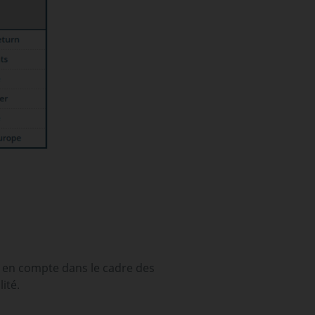
e en compte dans le cadre des
ité.