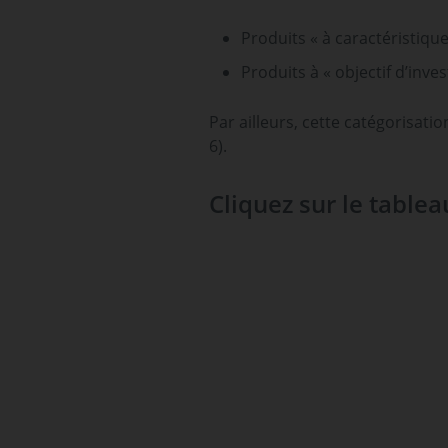
Produits « à caractéristiqu
Produits à « objectif d’inve
Par ailleurs, cette catégorisati
6).
Cliquez sur le tablea