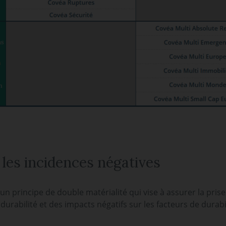
les incidences négatives
n principe de double matérialité qui vise à assurer la pris
urabilité et des impacts négatifs sur les facteurs de durabil