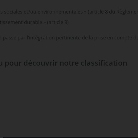
es sociales et/ou environnementales » (article 8 du Règlemen
stissement durable » (article 9)
on passe par l’intégration pertinente de la prise en compte d
u pour découvrir notre classification