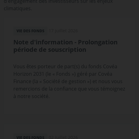
d'engagement des investisseurs sur les enjeux
climatiques.
17 juillet 2026
VIE DES FONDS
Note d'information - Prolongation
période de souscription
Vous êtes porteur de part(s) du fonds Covéa
Horizon 2031 (le « Fonds ») géré par Covéa
Finance (la « Société de gestion ») et nous vous
remercions de la confiance que vous témoignez
à notre société.
02 juillet 2026
VIE DES FONDS