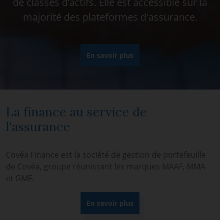
de classes d’actifs. Elle est accessible sur la
majorité des plateformes d'assurance.
En savoir plus
La finance au service de
l'assurance
Covéa Finance est la société de gestion de portefeuille
de Covéa, groupe réunissant les marques MAAF, MMA
et GMF.
En savoir plus