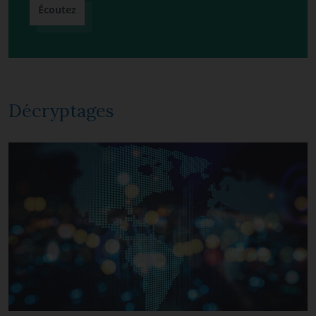
Écoutez
Décryptages