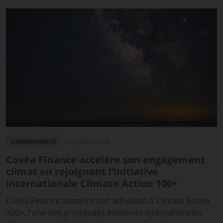
31 juillet 2026
COMMUNIQUÉ
Covéa Finance accélère son engagement
climat en rejoignant l’initiative
internationale Climate Action 100+
Covéa Finance annonce son adhésion à Climate Action
100+, l'une des principales initiatives internationales