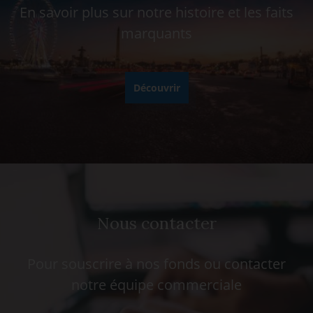
En savoir plus sur notre histoire et les faits
marquants
Découvrir
Nous contacter
Pour souscrire à nos fonds ou contacter
notre équipe commerciale