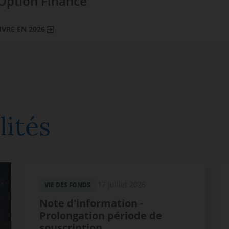
’Option Finance
IVRE EN 2026
lités
17 juillet 2026
VIE DES FONDS
Note d'information -
Prolongation période de
souscription