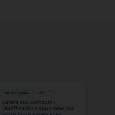
02 juillet 2026
VIE DES FONDS
Lettre aux porteurs -
Modifications apportées sur
votre fonds Covéa Euro