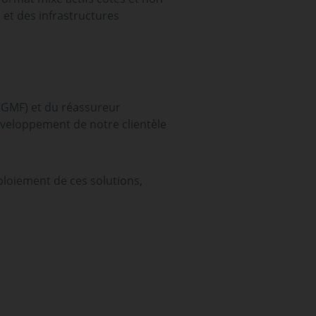
 et des infrastructures
 GMF) et du réassureur
éveloppement de notre clientèle
éploiement de ces solutions,