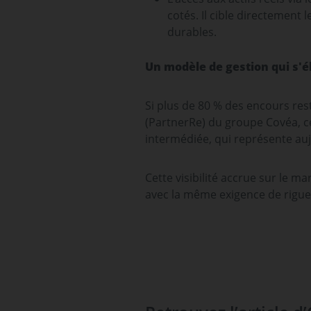
cotés. Il cible directement
durables.
Un modèle de gestion qui s'é
Si plus de 80 % des encours re
(PartnerRe) du groupe Covéa, ce
intermédiée, qui représente aujo
Cette visibilité accrue sur le m
avec la même exigence de rigueu