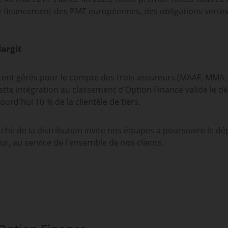
 le financement des PME européennes, des obligations vertes
largit
stent gérés pour le compte des trois assureurs (MAAF, MMA,
tte intégration au classement d'Option Finance valide le d
urd'hui 10 % de la clientèle de tiers.
arché de la distribution invite nos équipes à poursuivre le d
r, au service de l'ensemble de nos clients.