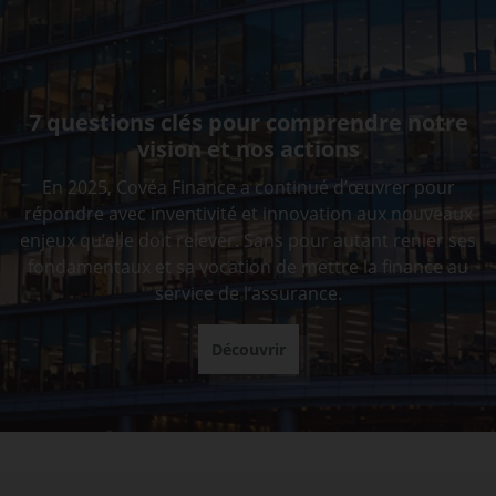
7 questions clés pour comprendre notre
vision et nos actions
En 2025, Covéa Finance a continué d’œuvrer pour
répondre avec inventivité et innovation aux nouveaux
enjeux qu’elle doit relever. Sans pour autant renier ses
fondamentaux et sa vocation de mettre la finance au
service de l’assurance.
Découvrir