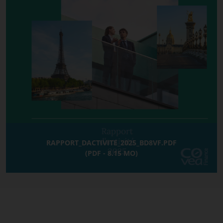
RAPPORT_DACTIVITE_2025_BD8VF.PDF
(PDF - 8.15 MO)