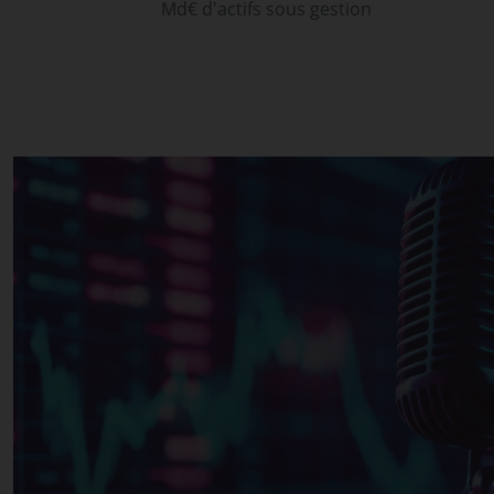
Md€ d'actifs sous gestion