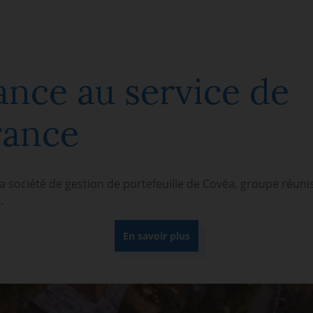
ance au service de
rance
la société de gestion de portefeuille de Covéa, groupe réun
.
En savoir plus