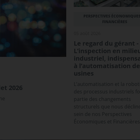
PERSPECTIVES ÉCONOMIQUES
FINANCIÈRES
05 août 2026
Le regard du gérant -
L’inspection en milie
industriel, indispens
à l’automatisation de
usines
L’automatisation et la robot
et 2026
des processus industriels f
sme
partie des changements
structurels que nous déclin
sein de nos Perspectives
Économiques et Financières