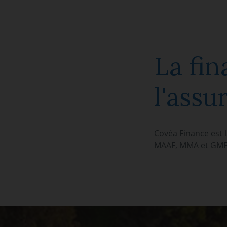
La fin
l'assu
Covéa Finance est 
MAAF, MMA et GMF