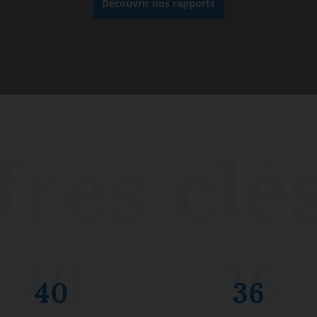
Découvrir nos rapports
40
36