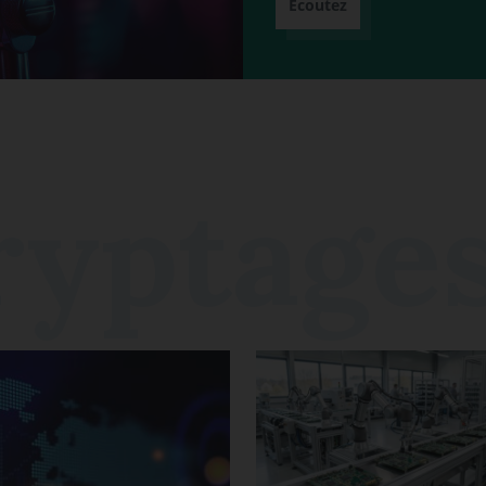
Écoutez