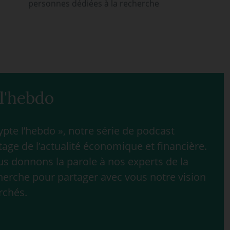
personnes dédiées à la recherche
l'hebdo
te l’hebdo », notre série de podcast
age de l’actualité économique et financière.
 donnons la parole à nos experts de la
herche pour partager avec vous notre vision
rchés.