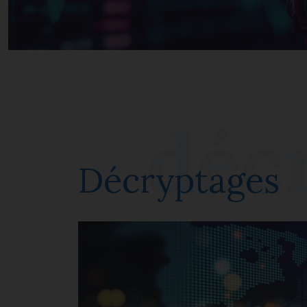
Décryptages