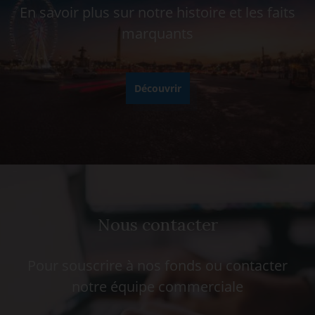
En savoir plus sur notre histoire et les faits
marquants
Découvrir
Nous contacter
Pour souscrire à nos fonds ou contacter
notre équipe commerciale