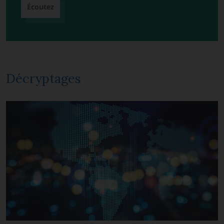
Écoutez
Décryptages