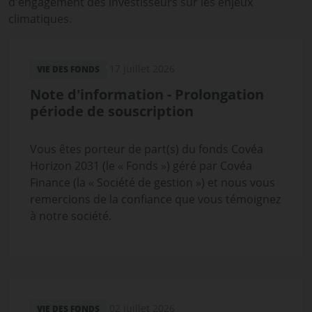
d'engagement des investisseurs sur les enjeux
climatiques.
17 juillet 2026
VIE DES FONDS
Note d'information - Prolongation
période de souscription
Vous êtes porteur de part(s) du fonds Covéa
Horizon 2031 (le « Fonds ») géré par Covéa
Finance (la « Société de gestion ») et nous vous
remercions de la confiance que vous témoignez
à notre société.
02 juillet 2026
VIE DES FONDS