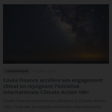
31 juillet 2026
COMMUNIQUÉ
Covéa Finance accélère son engagement
climat en rejoignant l’initiative
internationale Climate Action 100+
Covéa Finance annonce son adhésion à Climate Action
100+, l'une des principales initiatives internationales