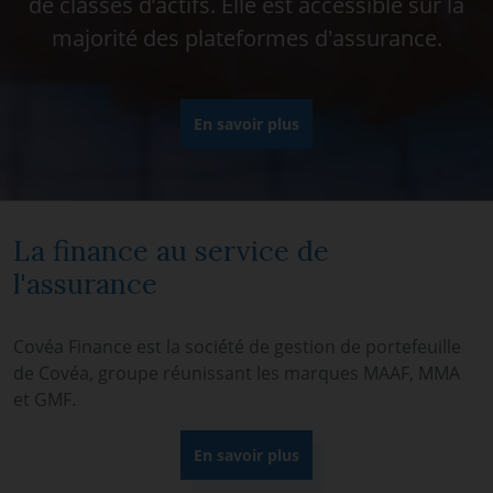
de classes d’actifs. Elle est accessible sur la
majorité des plateformes d'assurance.
En savoir plus
La finance au service de
l'assurance
Covéa Finance est la société de gestion de portefeuille
de Covéa, groupe réunissant les marques MAAF, MMA
et GMF.
En savoir plus