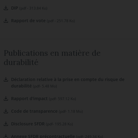
DIP
(pdf - 313.84 Ko)
Rapport de vote
(pdf - 251.78 Ko)
Publications en matière de
durabilité
Déclaration relative à la prise en compte du risque de
durabilité
(pdf- 5.48 Mo)
Rapport d'impact
(pdf- 597.12 Ko)
Code de transparence
(pdf- 1.18 Mo)
Disclosure SFDR
(pdf- 195.28 Ko)
Annexe SFDR précontractuelle
(pdf- 249.34 Ko)