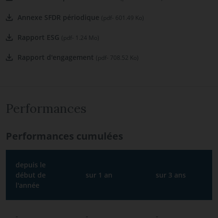
Annexe SFDR périodique
(pdf- 601.49 Ko)
Rapport ESG
(pdf- 1.24 Mo)
Rapport d'engagement
(pdf- 708.52 Ko)
Performances
Performances cumulées
depuis le
début de
sur 1 an
sur 3 ans
l'année
-
-
-