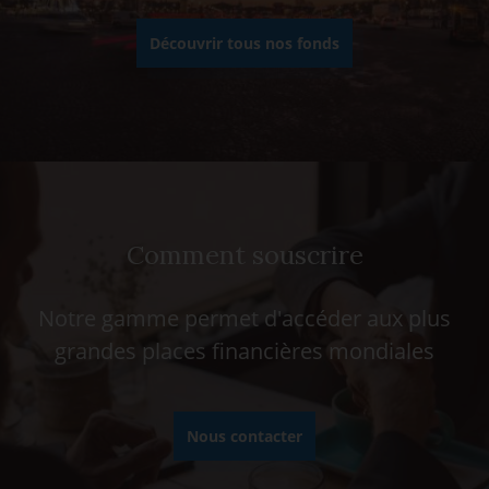
Découvrir tous nos fonds
Comment souscrire
Notre gamme permet d'accéder aux plus
grandes places financières mondiales
Nous contacter