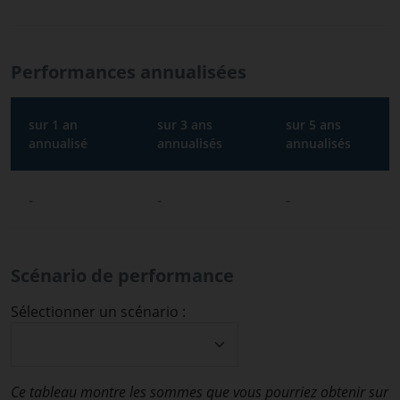
Performances annualisées
sur 1 an
sur 3 ans
sur 5 ans
annualisé
annualisés
annualisés
-
-
-
Scénario de performance
Sélectionner un scénario :
Ce tableau montre les sommes que vous pourriez obtenir sur