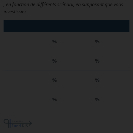
, en fonction de différents scénarii, en supposant que vous
investissiez
%
%
%
%
%
%
%
%