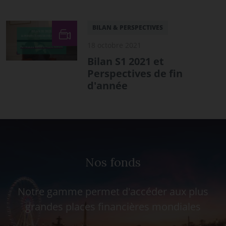
BILAN & PERSPECTIVES
18 octobre 2021
Bilan S1 2021 et
Perspectives de fin
d'année
Nos fonds
Notre gamme permet d'accéder aux plus
grandes places financières mondiales