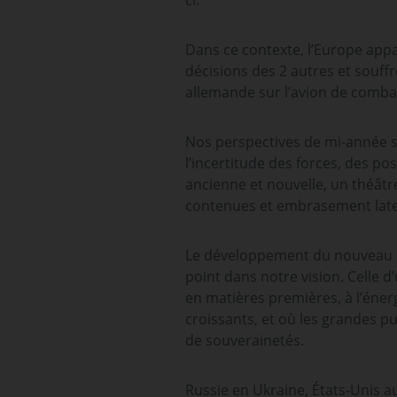
ci.
Dans ce contexte, l’Europe app
décisions des 2 autres et souff
allemande sur l’avion de comb
Nos perspectives de mi-année s’
l’incertitude des forces, des pos
ancienne et nouvelle, un théât
contenues et embrasement late
Le développement du nouveau con
point dans notre vision. Celle d
en matières premières, à l’éner
croissants, et où les grandes p
de souverainetés.
Russie en Ukraine, États-Unis a