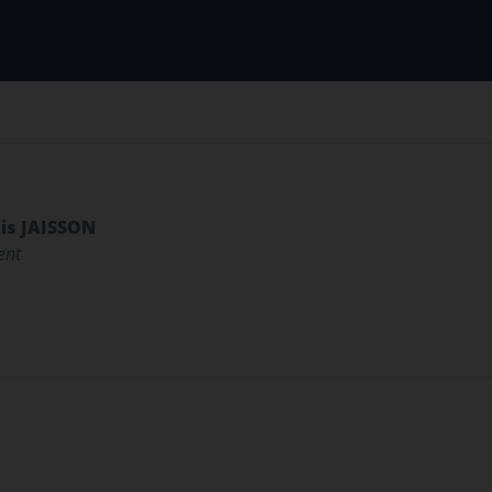
is JAISSON
ent