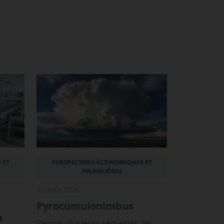
 ET
PERSPECTIVES ÉCONOMIQUES ET
FINANCIÈRES
03 août 2026
Pyrocumulonimbus
u
Depuis plusieurs semaines, les