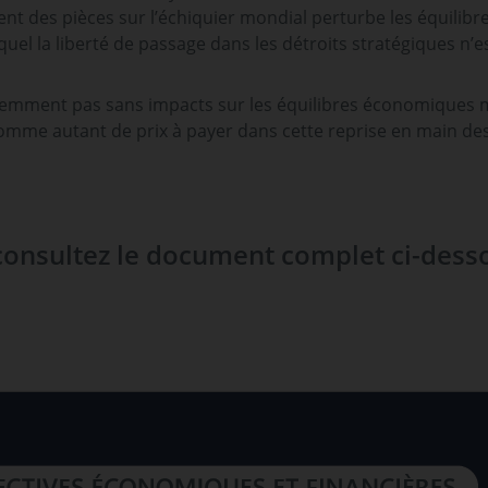
t des pièces sur l’échiquier mondial perturbe les équilibr
uel la liberté de passage dans les détroits stratégiques n’e
idemment pas sans impacts sur les équilibres économiques 
, comme autant de prix à payer dans cette reprise en main de
, consultez le document complet ci-dess