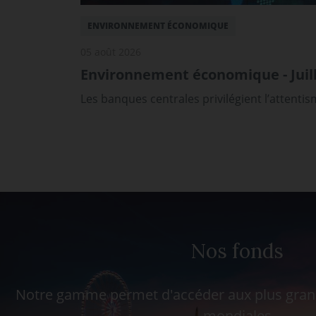
ENVIRONNEMENT ÉCONOMIQUE
05 août 2026
Environnement économique - Juill
Les banques centrales privilégient l’attenti
Nos fonds
Notre gamme permet d'accéder aux plus grand
mondiales