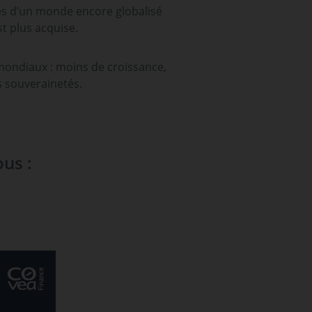
es d’un monde encore globalisé
st plus acquise.
mondiaux : moins de croissance,
s souverainetés.
ous :