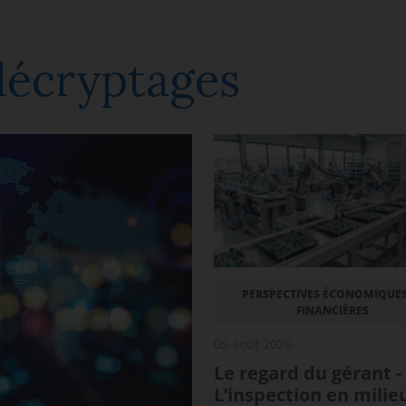
décryptages
PERSPECTIVES ÉCONOMIQUES
FINANCIÈRES
05 août 2026
Le regard du gérant -
L’inspection en milie