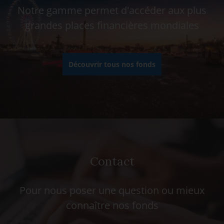
Notre gamme permet d'accéder aux plus
grandes places financières mondiales
Découvrir tous nos fonds
Contact
Pour nous poser une question ou mieux
connaître nos fonds