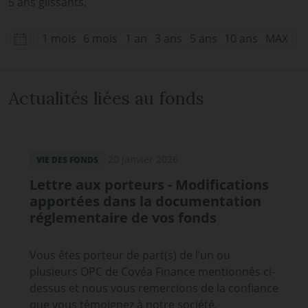
5 ans glissants.
1 mois
6 mois
1 an
3 ans
5 ans
10 ans
MAX
Actualités liées au fonds
20 janvier 2026
VIE DES FONDS
Lettre aux porteurs - Modifications
apportées dans la documentation
réglementaire de vos fonds
Vous êtes porteur de part(s) de l’un ou
plusieurs OPC de Covéa Finance mentionnés ci-
dessus et nous vous remercions de la confiance
que vous témoignez à notre société.