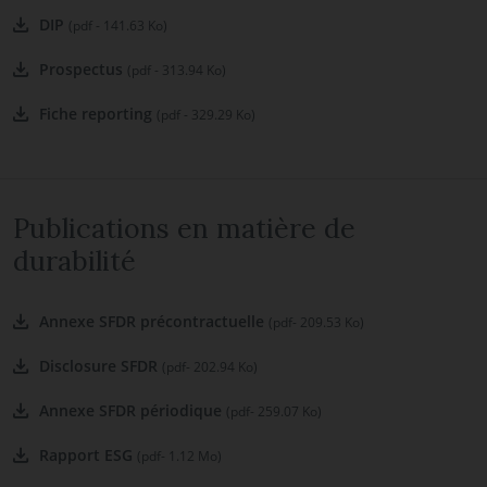
DIP
(pdf - 141.63 Ko)
Prospectus
(pdf - 313.94 Ko)
Fiche reporting
(pdf - 329.29 Ko)
Publications en matière de
durabilité
Annexe SFDR précontractuelle
(pdf- 209.53 Ko)
Disclosure SFDR
(pdf- 202.94 Ko)
Annexe SFDR périodique
(pdf- 259.07 Ko)
Rapport ESG
(pdf- 1.12 Mo)