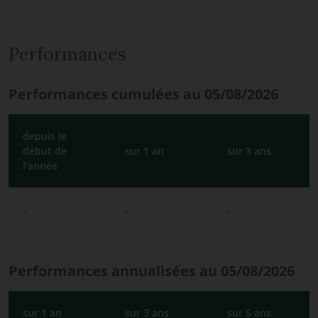
Performances
Performances cumulées au 05/08/2026
depuis le
début de
sur 1 an
sur 3 ans
l'année
-
-
-
Performances annualisées au 05/08/2026
sur 1 an
sur 3 ans
sur 5 ans