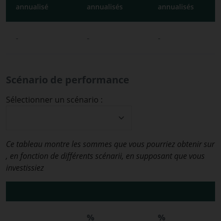
annualisé
annualisés
annualisés
-
-
-
Scénario de performance
Sélectionner un scénario :
Ce tableau montre les sommes que vous pourriez obtenir sur
, en fonction de différents scénarii, en supposant que vous
investissiez
%
%