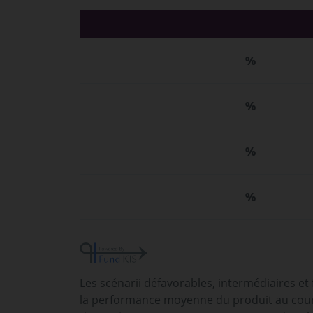
%
%
%
%
Les scénarii défavorables, intermédiaires et
la performance moyenne du produit au cours