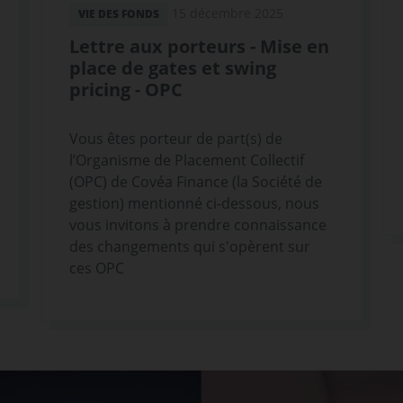
15 décembre 2025
VIE DES FONDS
Lettre aux porteurs - Mise en
place de gates et swing
pricing - OPC
Vous êtes porteur de part(s) de
l’Organisme de Placement Collectif
(OPC) de Covéa Finance (la Société de
gestion) mentionné ci-dessous, nous
vous invitons à prendre connaissance
des changements qui s'opèrent sur
ces OPC