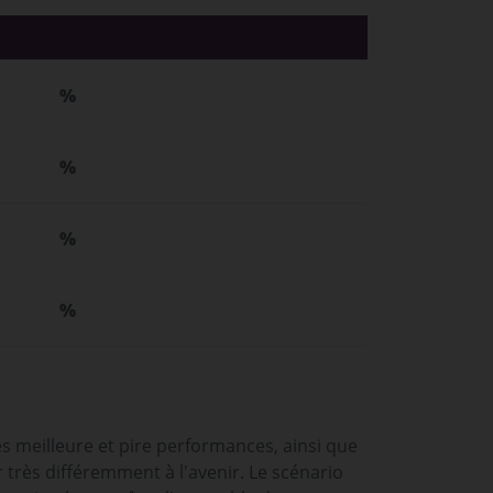
%
%
%
%
es meilleure et pire performances, ainsi que
rès différemment à l'avenir. Le scénario