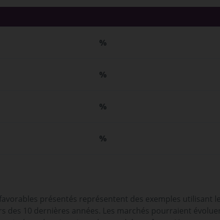
%
%
%
%
 favorables présentés représentent des exemples utilisant l
 des 10 dernières années. Les marchés pourraient évoluer t