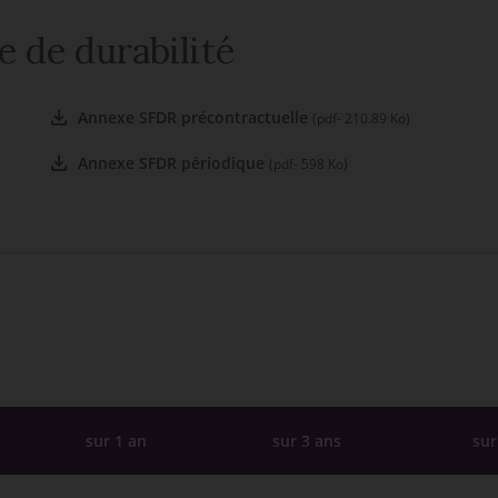
e de durabilité
Annexe SFDR précontractuelle
(pdf- 210.89 Ko)
Annexe SFDR périodique
(pdf- 598 Ko)
sur 1 an
sur 3 ans
sur