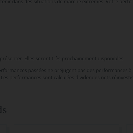
tenir dans des situations de marché extrêmes. Votre perte
résenter. Elles seront très prochainement disponibles.
erformances passées ne préjugent pas des performances à v
. Les performances sont calculées dividendes nets réinvesti
ds