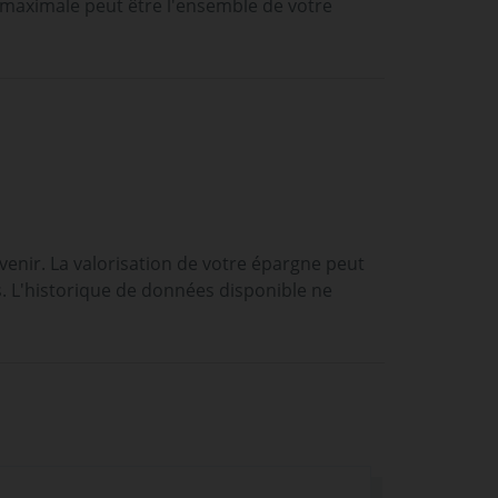
 maximale peut être l'ensemble de votre
enir. La valorisation de votre épargne peut
s. L'historique de données disponible ne