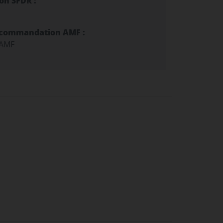
ion SFDR :
ecommandation AMF :
 AMF