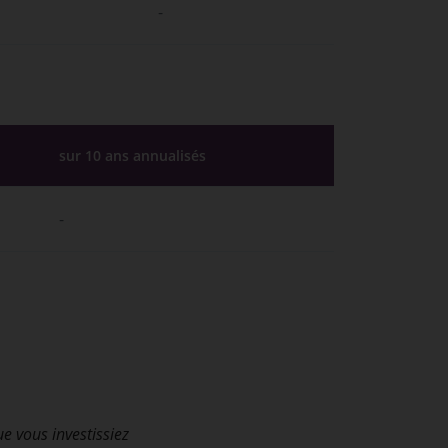
-
sur 10 ans annualisés
-
ue vous investissiez