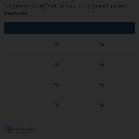
, en fonction de différents scénarii, en supposant que vous
investissiez
%
%
%
%
%
%
%
%