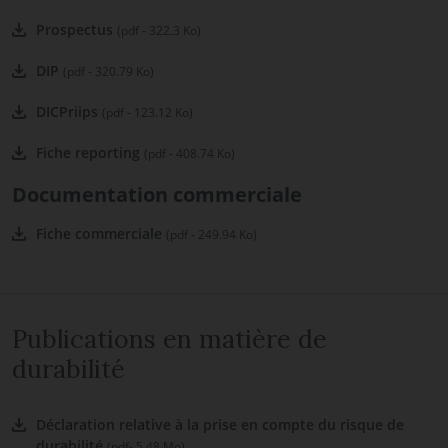
Prospectus
(pdf - 322.3 Ko)
DIP
(pdf - 320.79 Ko)
DICPriips
(pdf - 123.12 Ko)
Fiche reporting
(pdf - 408.74 Ko)
Documentation commerciale
Fiche commerciale
(pdf - 249.94 Ko)
Publications en matière de
durabilité
Déclaration relative à la prise en compte du risque de
durabilité
(pdf- 5.48 Mo)