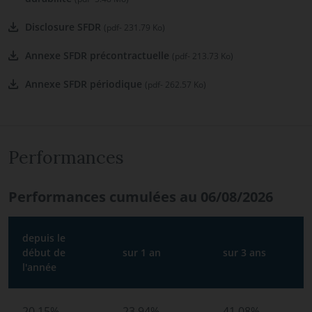
Disclosure SFDR
(pdf- 231.79 Ko)
Annexe SFDR précontractuelle
(pdf- 213.73 Ko)
Annexe SFDR périodique
(pdf- 262.57 Ko)
Performances
Performances cumulées au 06/08/2026
depuis le
début de
sur 1 an
sur 3 ans
l'année
20.15%
23.94%
41.08%