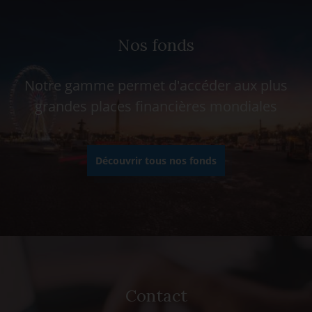
Nos fonds
Notre gamme permet d'accéder aux plus
grandes places financières mondiales
Découvrir tous nos fonds
Contact