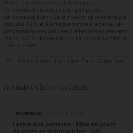
N'étant pas constantes dans le temps, les
performances passées ne préjugent pas des
performances à venir. La valorisation de votre épargne
peut ainsi fluctuer à la hausse comme à la baisse. Les
performances sont calculées dividendes nets réinvestis.
L'historique de données disponible ne peut excéder les
5 ans glissants.
1 mois
6 mois
1 an
3 ans
5 ans
10 ans
MAX
Actualités liées au fonds
15 décembre 2025
VIE DES FONDS
Lettre aux porteurs - Mise en place
de gates et swing pricing - OPC