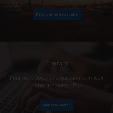
Découvrir notre gamme
Contact
Pour nous poser une question ou mieux
connaitre notre offre
Nous contacter