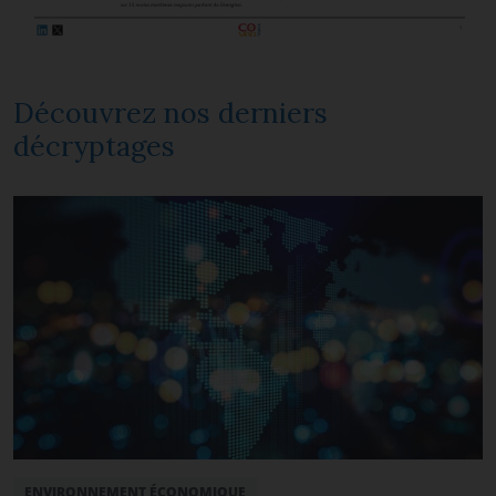
Découvrez nos derniers
décryptages
ENVIRONNEMENT ÉCONOMIQUE