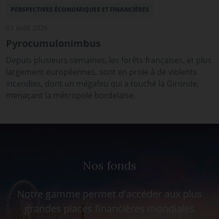
PERSPECTIVES ÉCONOMIQUES ET FINANCIÈRES
03 août 2026
Pyrocumulonimbus
Depuis plusieurs semaines, les forêts françaises, et plus
largement européennes, sont en proie à de violents
incendies, dont un mégafeu qui a touché la Gironde,
menaçant la métropole bordelaise.
Nos fonds
Notre gamme permet d'accéder aux plus
grandes places financières mondiales