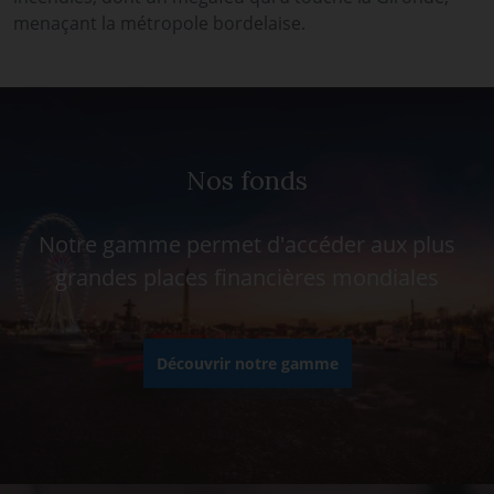
menaçant la métropole bordelaise.
Nos fonds
Notre gamme permet d'accéder aux plus
grandes places financières mondiales
Découvrir notre gamme