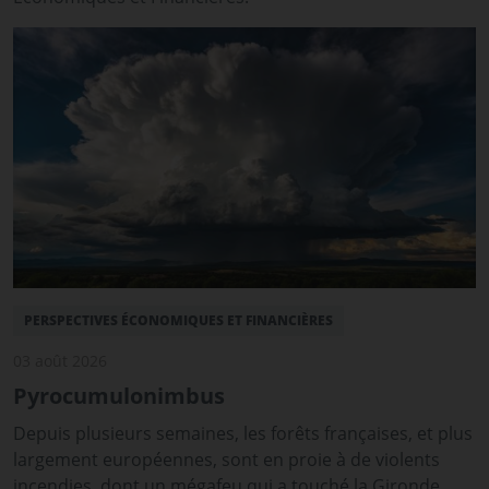
PERSPECTIVES ÉCONOMIQUES ET FINANCIÈRES
03 août 2026
Pyrocumulonimbus
Depuis plusieurs semaines, les forêts françaises, et plus
largement européennes, sont en proie à de violents
incendies, dont un mégafeu qui a touché la Gironde,