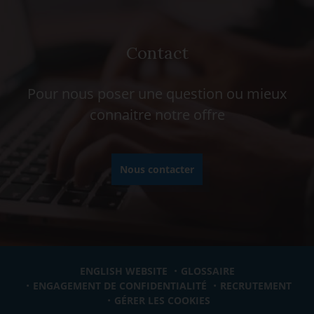
Contact
Pour nous poser une question ou mieux
connaitre notre offre
Nous contacter
ENGLISH WEBSITE
GLOSSAIRE
ENGAGEMENT DE CONFIDENTIALITÉ
RECRUTEMENT
GÉRER LES COOKIES