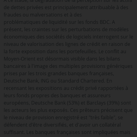
A ce stade, la dégradation de la perception sur les actifs
de dettes privées est principalement attribuable à des
fraudes ou malversations et à des
problématiques de liquidité sur les fonds BDC. A
présent, les craintes sur les perturbations de modèles
économiques des sociétés de logiciels interrogent sur le
niveau de valorisation des lignes de crédit en raison de
la forte exposition dans les portefeuilles. Le conflit au
Moyen-Orient est désormais visible dans les bilans
bancaires à l'image des multiples provisions génériques
prises par les trois grandes banques françaises,
Deutsche Bank, ING ou Standard Chartered. En
recensant les expositions au crédit privé rapportées à
leurs fonds propres des banques et assureurs
européens, Deutsche Bank (53%) et Barclays (39%) sont
les acteurs les plus exposés. Ces prêteurs précisent que
le niveau de provision enregistré est "très faible", se
défendent d’être diversifiés, et d'avoir un collatéral
suffisant. Les banques françaises sont impliquées mais