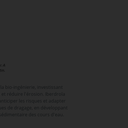
la bio-ingénierie, investissant
et réduire l'érosion. Iberdrola
nticiper les risques et adapter
ques de dragage, en développant
sédimentaire des cours d'eau.