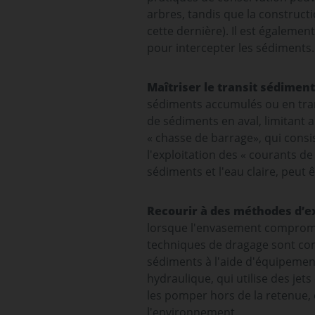
arbres, tandis que la constructio
cette dernière). Il est égalem
pour intercepter les sédiments
Maîtriser le transit sédiment
sédiments accumulés ou en tran
de sédiments en aval, limitant
« chasse de barrage», qui consis
l'exploitation des « courants d
sédiments et l'eau claire, peut 
Recourir à des méthodes d’e
lorsque l'envasement compromet
techniques de dragage sont com
sédiments à l'aide d'équipement
hydraulique, qui utilise des jet
les pomper hors de la retenue,
l'environnement.