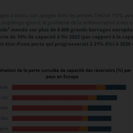
ages a connu son apogée dans les années 1960 et 1970, ave
 Longtemps ignoré, le problème de la sédimentation a des
1
ude
menée sur plus de 6 600 grands barrages europée
e de 19% de capacité à fin 2022 (par rapport à la capac
t état d’une perte qui progresserait à 21% d’ici à 2030 e