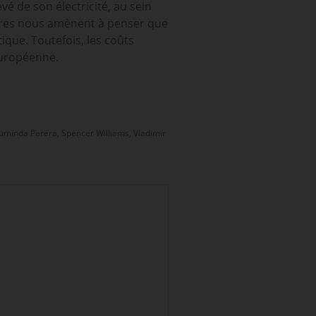
é de son électricité, au sein
ères nous amènent à penser que
ique. Toutefois, les coûts
européenne.
Duminda Perera, Spencer Williams, Vladimir