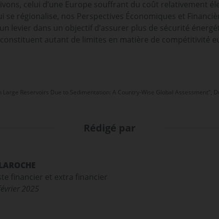
vons, celui d’une Europe souffrant du coût relativement élev
i se régionalise, nos Perspectives Économiques et Financi
un levier dans un objectif d’assurer plus de sécurité énergét
 constituent autant de limites en matière de compétitivité 
 in Large Reservoirs Due to Sedimentation: A Country-Wise Global Assessment", 
Rédigé par
 LAROCHE
te financier et extra financier
février 2025