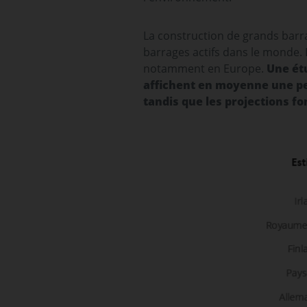
La construction de grands barr
barrages actifs dans le monde.
notamment en Europe.
Une ét
affichent en moyenne une pert
tandis que les projections fon