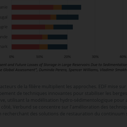
acteurs de la filière multiplient les approches. EDF mise sur 
pement de techniques innovantes pour stabiliser les berges 
ive, utilisant la modélisation hydro-sédimentologique pour a
 côté, Verbund se concentre sur l'amélioration des techni
n recherchant des solutions de restauration du continuum 