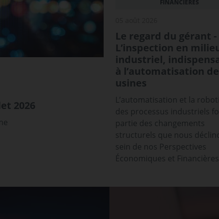
FINANCIÈRES
05 août 2026
Le regard du gérant -
L’inspection en milie
industriel, indispens
à l’automatisation de
usines
L’automatisation et la robot
et 2026
des processus industriels f
sme
partie des changements
structurels que nous déclin
sein de nos Perspectives
Économiques et Financières