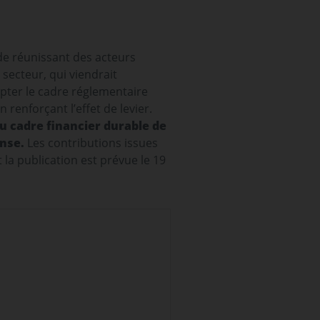
de réunissant des acteurs
secteur, qui viendrait
pter le cadre réglementaire
renforçant l’effet de levier.
du cadre financier durable de
ense.
Les contributions issues
 la publication est prévue le 19