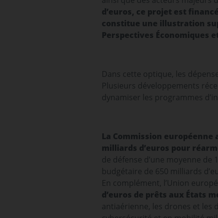
ainsi que des acteurs majeurs du
d’euros, ce projet est finan
constitue une illustration 
Perspectives Économiques et
Dans cette optique, les dépense
Plusieurs développements récent
dynamiser les programmes d’in
La Commission européenne a 
milliards d’euros pour réarm
de défense d’une moyenne de 1,5
budgétaire de 650 milliards d’e
En complément, l’Union europ
d’euros de prêts aux États 
antiaérienne, les drones et les