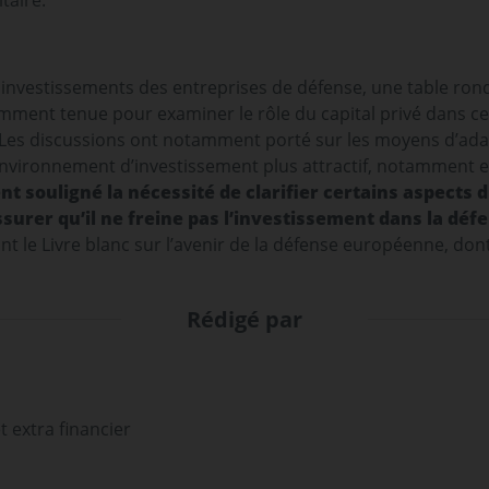
taire.
investissements des entreprises de défense, une table ron
mment tenue pour examiner le rôle du capital privé dans ce 
. Les discussions ont notamment porté sur les moyens d’ada
nvironnement d’investissement plus attractif, notamment en 
t souligné la nécessité de clarifier certains aspects 
surer qu’il ne freine pas l’investissement dans la déf
t le Livre blanc sur l’avenir de la défense européenne, dont
Rédigé par
t extra financier