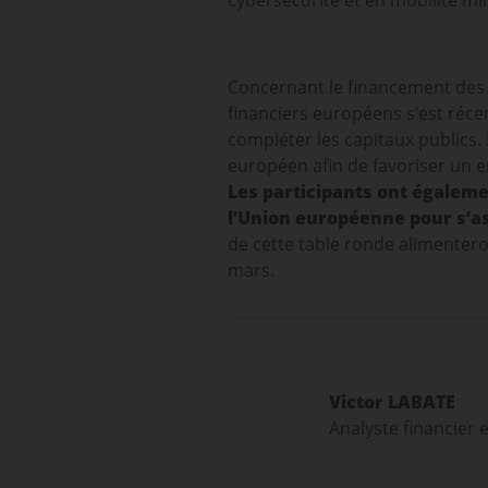
cybersécurité et en mobilité mili
Concernant le financement des 
financiers européens s’est réce
compléter les capitaux publics
européen afin de favoriser un e
Les participants ont égalemen
l’Union européenne pour s’as
de cette table ronde alimenteron
mars.
Victor LABATE
Analyste financier e