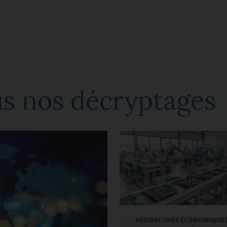
s nos décryptages
PERSPECTIVES ÉCONOMIQUES