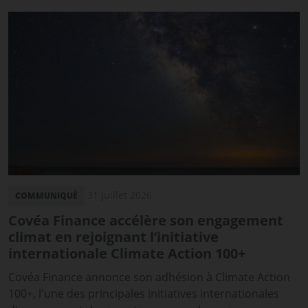
31 juillet 2026
COMMUNIQUÉ
Covéa Finance accélère son engagement
climat en rejoignant l’initiative
internationale Climate Action 100+
Covéa Finance annonce son adhésion à Climate Action
100+, l'une des principales initiatives internationales