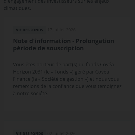
d'engagement des investisseurs sur les enjeux
climatiques.
17 juillet 2026
VIE DES FONDS
Note d'information - Prolongation
période de souscription
Vous êtes porteur de part(s) du fonds Covéa
Horizon 2031 (le « Fonds ») géré par Covéa
Finance (la « Société de gestion ») et nous vous
remercions de la confiance que vous témoignez
à notre société.
02 juillet 2026
VIE DES FONDS