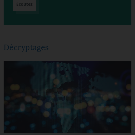
Écoutez
Décryptages