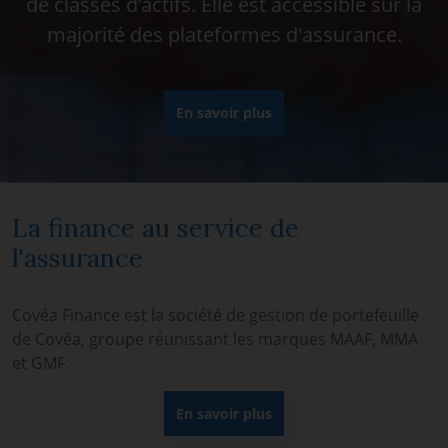
de classes d’actifs. Elle est accessible sur la
majorité des plateformes d'assurance.
En savoir plus
La finance au service de
l'assurance
Covéa Finance est la société de gestion de portefeuille
de Covéa, groupe réunissant les marques MAAF, MMA
et GMF.
En savoir plus