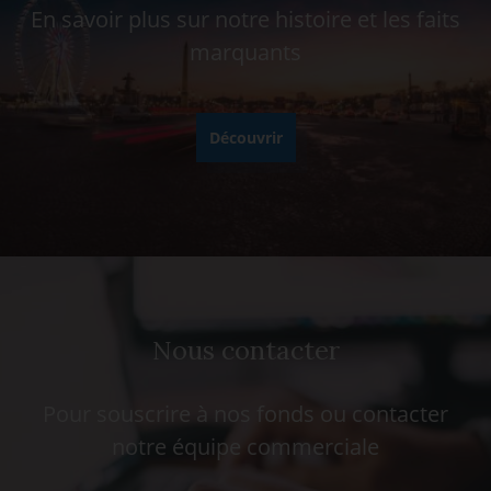
En savoir plus sur notre histoire et les faits
marquants
Découvrir
Nous contacter
Pour souscrire à nos fonds ou contacter
notre équipe commerciale