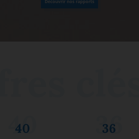
Découvrir nos rapports
40
36