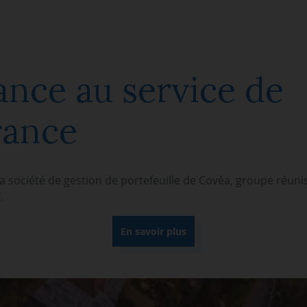
ance au service de
rance
la société de gestion de portefeuille de Covéa, groupe réun
.
En savoir plus