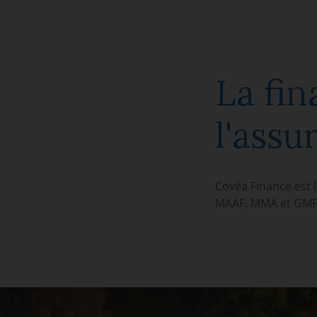
La fin
l'assu
Covéa Finance est 
MAAF, MMA et GMF