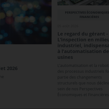
PERSPECTIVES ÉCONOMIQUES
FINANCIÈRES
05 août 2026
Le regard du gérant -
L’inspection en milie
industriel, indispens
à l’automatisation de
usines
L’automatisation et la robot
et 2026
des processus industriels f
sme
partie des changements
structurels que nous déclin
sein de nos Perspectives
Économiques et Financières