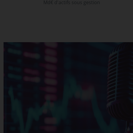
Md€ d'actifs sous gestion