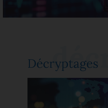
Décryptages