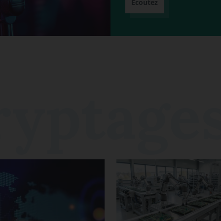
Écoutez