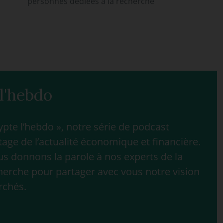
personnes dédiées à la recherche
l'hebdo
te l’hebdo », notre série de podcast
age de l’actualité économique et financière.
 donnons la parole à nos experts de la
herche pour partager avec vous notre vision
rchés.