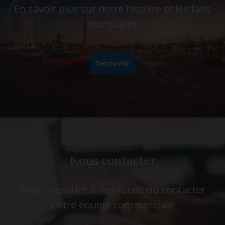
En savoir plus sur notre histoire et les faits
marquants
Découvrir
Nous contacter
Pour souscrire à nos fonds ou contacter
notre équipe commerciale