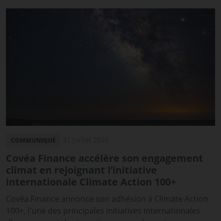
31 juillet 2026
COMMUNIQUÉ
Covéa Finance accélère son engagement
climat en rejoignant l’initiative
internationale Climate Action 100+
Covéa Finance annonce son adhésion à Climate Action
100+, l'une des principales initiatives internationales