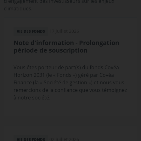
d'engagement des investisseurs sur les enjeux
climatiques.
17 juillet 2026
VIE DES FONDS
Note d'information - Prolongation
période de souscription
Vous êtes porteur de part(s) du fonds Covéa
Horizon 2031 (le « Fonds ») géré par Covéa
Finance (la « Société de gestion ») et nous vous
remercions de la confiance que vous témoignez
à notre société.
02 juillet 2026
VIE DES FONDS