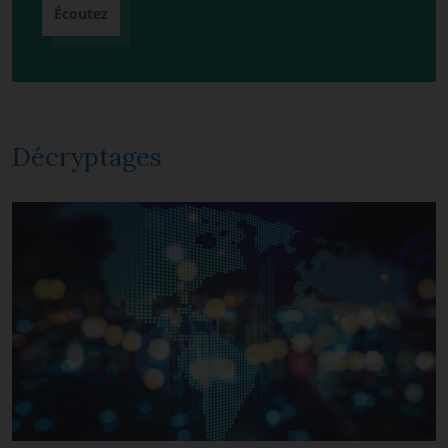
Écoutez
Décryptages