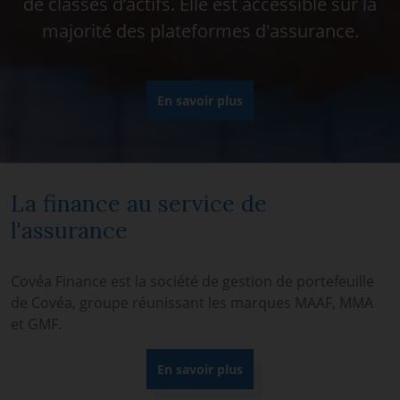
de classes d’actifs. Elle est accessible sur la
majorité des plateformes d'assurance.
En savoir plus
La finance au service de
l'assurance
Covéa Finance est la société de gestion de portefeuille
de Covéa, groupe réunissant les marques MAAF, MMA
et GMF.
En savoir plus